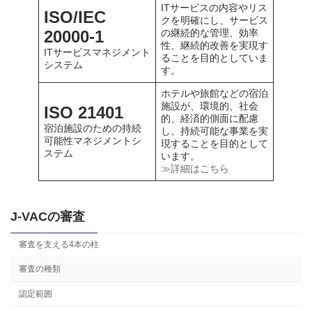
ITサービスの内容やリス
ISO/IEC
クを明確にし、サービス
20000-1
の継続的な管理、効率
性、継続的改善を実現す
ITサービスマネジメント
ることを目的としていま
システム
す。
ホテルや旅館などの宿泊
施設が、環境的、社会
ISO 21401
的、経済的側面に配慮
宿泊施設のための持続
し、持続可能な事業を実
可能性マネジメントシ
現することを目的として
ステム
います。
≫詳細はこちら
J-VACの審査
審査を支える4本の柱
審査の種類
認定範囲