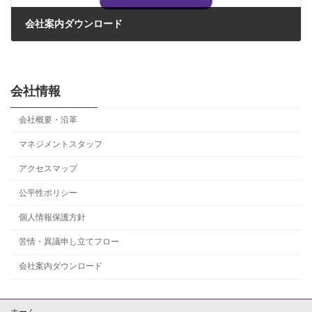
会社案内ダウンロード
J-VAC の会社案内は、下記からダウンロードできます。
会社情報
会社概要・沿革
マネジメントスタッフ
アクセスマップ
公平性ポリシー
個人情報保護方針
苦情・異議申し立てフロー
会社案内ダウンロード
ホーム