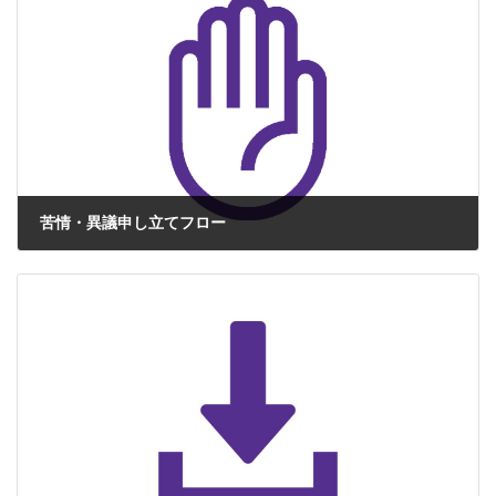
規範の遵守 当社は個人情報・ […]
苦情・異議申し立てフロー
株式会社ジェイ-ヴァックでは、当社のマネジメントシステム審査登録
業務及び当社で マネジメントシステムを登録した組織に関する苦情や
異議申し立てを以下の要領で受け付けております。 １．定義 【異議
申し立て】 当社の申請／登録 […]