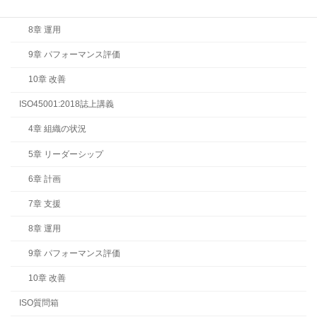
7章 支援
8章 運用
9章 パフォーマンス評価
10章 改善
ISO45001:2018誌上講義
4章 組織の状況
5章 リーダーシップ
6章 計画
7章 支援
8章 運用
9章 パフォーマンス評価
10章 改善
ISO質問箱