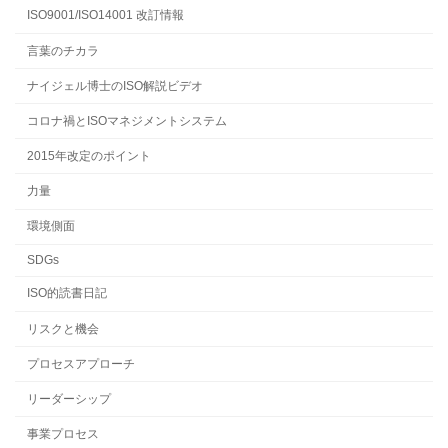
ISO9001/ISO14001 改訂情報
言葉のチカラ
ナイジェル博士のISO解説ビデオ
コロナ禍とISOマネジメントシステム
2015年改定のポイント
力量
環境側面
SDGs
ISO的読書日記
リスクと機会
プロセスアプローチ
リーダーシップ
事業プロセス