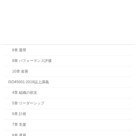
4章 組織の状況
5章 リーダーシップ
6章 計画
7章 支援
8章 運用
9章 パフォーマンス評価
10章 改善
ISO45001:2018誌上講義
4章 組織の状況
5章 リーダーシップ
6章 計画
7章 支援
8章 運用