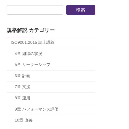
検索
規格解説 カテゴリー
ISO9001:2015 誌上講義
4章 組織の状況
5章 リーダーシップ
6章 計画
7章 支援
8章 運用
9章 パフォーマンス評価
10章 改善