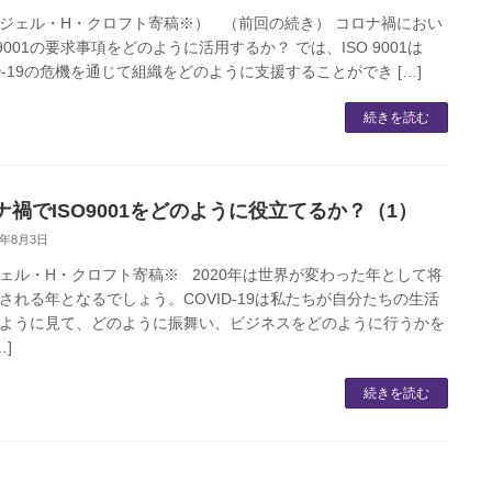
ジェル・H・クロフト寄稿※） （前回の続き） コロナ禍におい
O9001の要求事項をどのように活用するか？ では、ISO 9001は
ID-19の危機を通じて組織をどのように支援することができ […]
続きを読む
ナ禍でISO9001をどのように役立てるか？（1）
0年8月3日
ェル・H・クロフト寄稿※ 2020年は世界が変わった年として将
される年となるでしょう。COVID-19は私たちが自分たちの生活
ように見て、どのように振舞い、ビジネスをどのように行うかを
…]
続きを読む