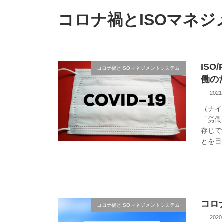
コロナ禍とISOマネ
ISO
コロナ禍とISOマネジメントシステム
働の
202
（ナイ
「労働
存じで
とを目
コロ
コロナ禍とISOマネジメントシステム
202