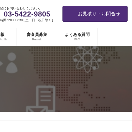
軽にお問い合わせください。
03-5422-9805
お見積り・お問合せ
間 9:00-17:30 [ 土・日・祝日除く ]
情報
審査員募集
よくある質問
ofile
Recruit
FAQ