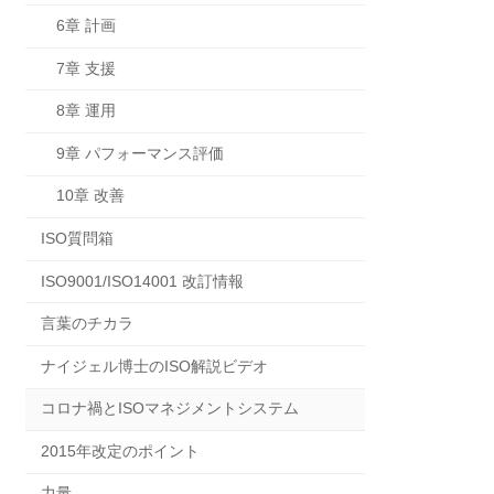
6章 計画
7章 支援
8章 運用
9章 パフォーマンス評価
10章 改善
ISO質問箱
ISO9001/ISO14001 改訂情報
言葉のチカラ
ナイジェル博士のISO解説ビデオ
コロナ禍とISOマネジメントシステム
2015年改定のポイント
力量