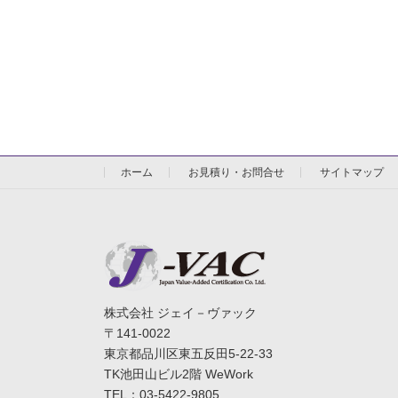
ホーム
お見積り・お問合せ
サイトマップ
株式会社 ジェイ－ヴァック
〒141-0022
東京都品川区東五反田5-22-33
TK池田山ビル2階 WeWork
TEL：03-5422-9805