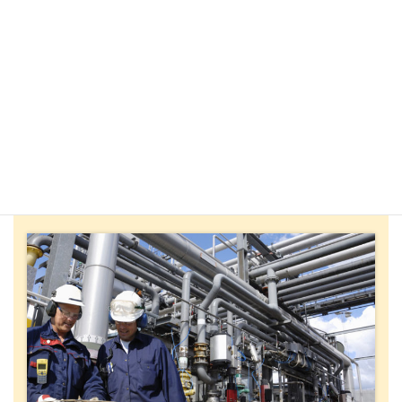
しかし、それゆえに規格解釈の一貫性、柔軟な審
査、審査チームと事務局との連携が可能です。
◆規格の正確な解釈
◆文書・記録に関する必要最低限の指摘
◆プロセスが期待する成果（アウトプット）を重視
◆組織の規模・業態に即した審査
◆受審組織との円滑なコミュニケーション