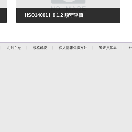
【ISO14001】9.1.2 順守評価
2025年12月11日
お知らせ
規格解説
個人情報保護方針
審査員募集
セ