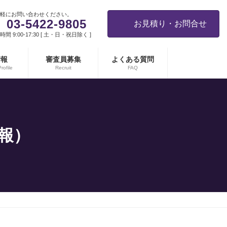
軽にお問い合わせください。
03-5422-9805
お見積り・お問合せ
間 9:00-17:30 [ 土・日・祝日除く ]
情報
審査員募集
よくある質問
ofile
Recruit
FAQ
報）