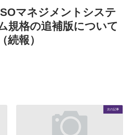
ISOマネジメントシステ
ム規格の追補版について
（続報）
次の記事